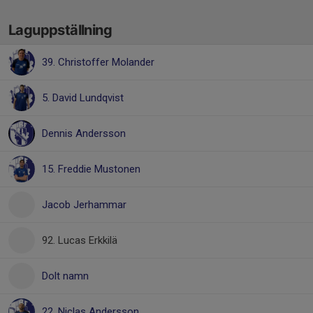
Laguppställning
39. Christoffer Molander
5. David Lundqvist
Dennis Andersson
15. Freddie Mustonen
Jacob Jerhammar
92. Lucas Erkkilä
Dolt namn
22. Niclas Andersson