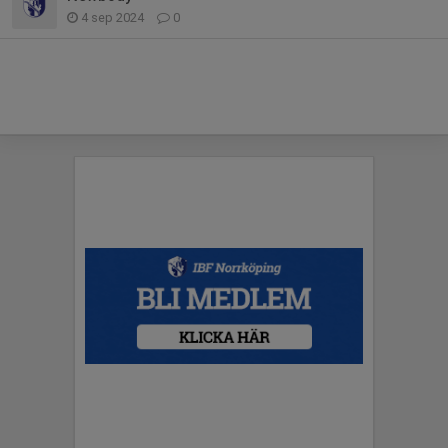
4 sep 2024
0