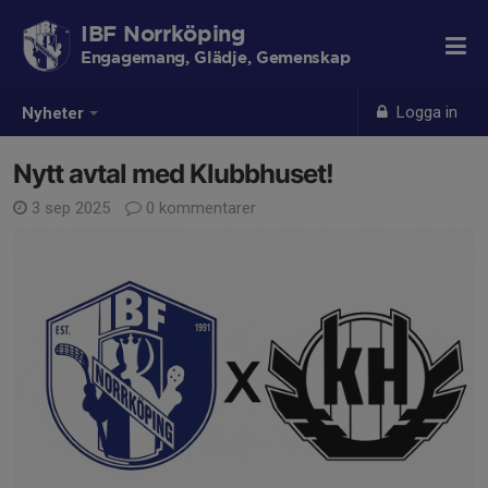
IBF Norrköping
Engagemang, Glädje, Gemenskap
Logga in
Nyheter
Nytt avtal med Klubbhuset!
3 sep 2025
0 kommentarer