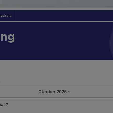
dyskola
ing
a
Oktober 2025
16/17