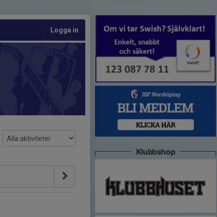
Logga in
Klubbshop