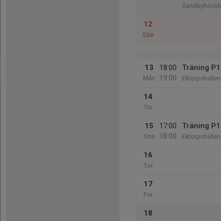
Sandbyhovsh
12
Sön
13
18:00
Träning P
19:00
Mån
Ektorpshallen
14
Tis
15
17:00
Träning P
18:00
Ons
Ektorpshallen
16
Tor
17
Fre
18