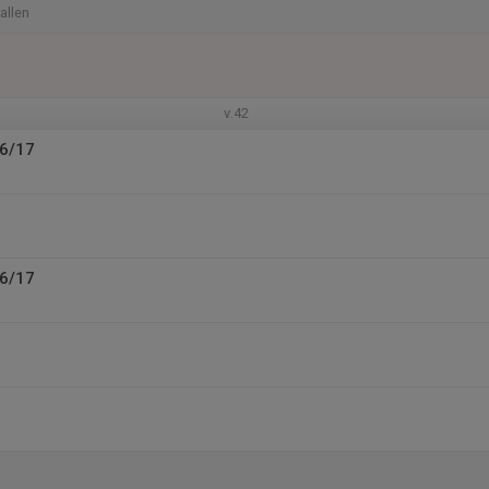
allen
v.42
16/17
16/17