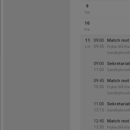
9
Tor
10
Fre
11
09:00
Match mot 
09:45
Lör
Pojkar Blå Kl
Sandbyhovsh
09:00
Sekretaria
11:00
Sandbyhovsh
09:45
Match mot 
10:30
Pojkar Blå Kl
Sandbyhovsh
11:00
Sekretaria
13:15
Sandbyhovsh
12:45
Match mot 
13:30
Pojkar Blå Kl