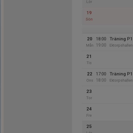
Lör
19
Sön
20
18:00
Träning P
19:00
Mån
Ektorpshallen
21
Tis
22
17:00
Träning P
18:00
Ons
Ektorpshallen
23
Tor
24
Fre
25
Lör