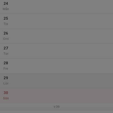
24
Mån
25
Tis
26
Ons
27
Tor
28
Fre
29
Lör
30
Sön
v.36